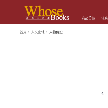
商品分類
🛒
首頁
人文史地
人物傳記