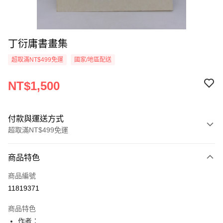
丁衍庸書畫集
超取滿NT$499免運
國家/地區配送
NT$1,500
付款與運送方式
超取滿NT$499免運
付款方式
商品特色
信用卡一次付款
商品編號
超商取貨付款
11819371
LINE Pay
商品特色
Apple Pay
作者：