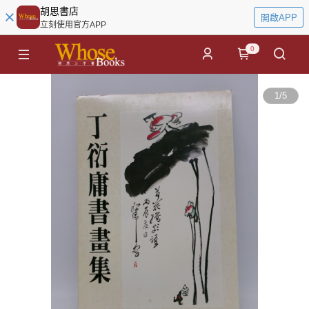
胡思書店
開啟APP
立刻使用官方APP
0
1
/
5