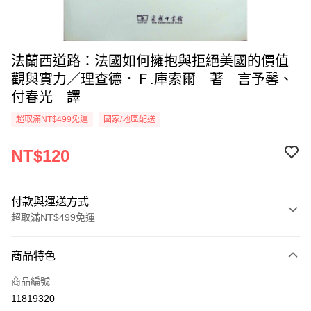
法蘭西道路：法國如何擁抱與拒絕美國的價值
觀與實力／理查德．Ｆ.庫索爾 著 言予馨、
付春光 譯
超取滿NT$499免運
國家/地區配送
NT$120
付款與運送方式
超取滿NT$499免運
付款方式
商品特色
信用卡一次付款
商品編號
超商取貨付款
11819320