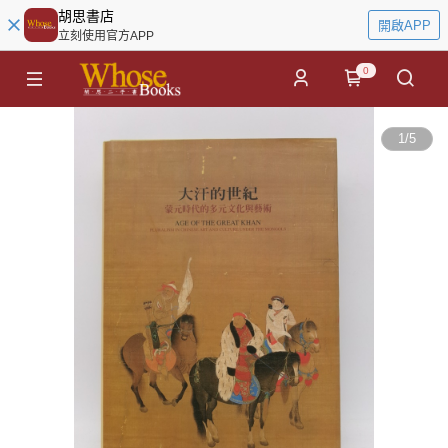
胡思書店
開啟APP
立刻使用官方APP
0
1
/
5