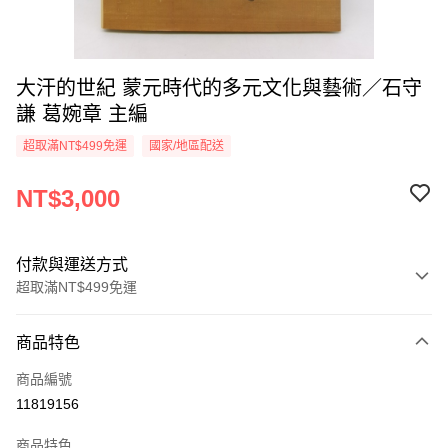
大汗的世紀 蒙元時代的多元文化與藝術／石守
謙 葛婉章 主編
超取滿NT$499免運
國家/地區配送
NT$3,000
付款與運送方式
超取滿NT$499免運
付款方式
商品特色
信用卡一次付款
商品編號
超商取貨付款
11819156
LINE Pay
商品特色