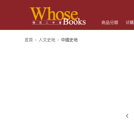
商品分類
🛒
首頁
人文史地
中國史地