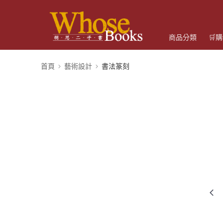
商品分類
🛒
首頁
藝術設計
書法篆刻