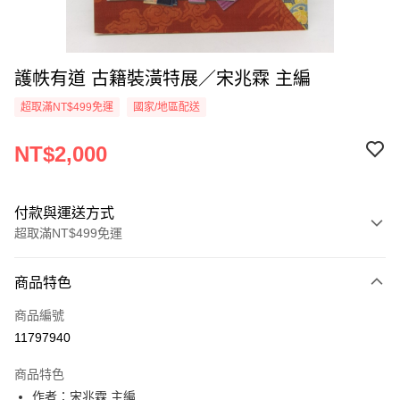
護帙有道 古籍裝潢特展／宋兆霖 主編
超取滿NT$499免運
國家/地區配送
NT$2,000
付款與運送方式
超取滿NT$499免運
付款方式
商品特色
信用卡一次付款
商品編號
超商取貨付款
11797940
LINE Pay
商品特色
Apple Pay
作者：宋兆霖 主編