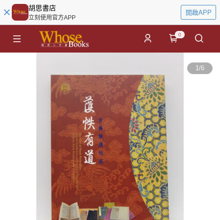
胡思書店
開啟APP
立刻使用官方APP
0
1
/
6