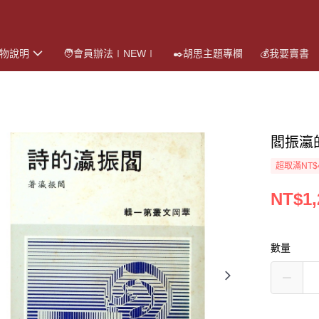
購物說明
🧑會員辦法∣NEW∣
✒️胡思主題專欄
💰我要賣書
閻振瀛
超取滿NT$
NT$1,
數量