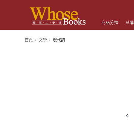
商品分類
🛒
首頁
文學
現代詩