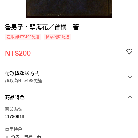
魯男子．孽海花／曾樸 著
超取滿NT$499免運
國家/地區配送
NT$200
付款與運送方式
超取滿NT$499免運
付款方式
商品特色
信用卡一次付款
商品編號
超商取貨付款
11790818
LINE Pay
商品特色
Apple Pay
作者：曾樸 著