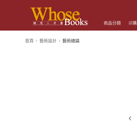
商品分類
🛒
首頁
藝術設計
藝術總論