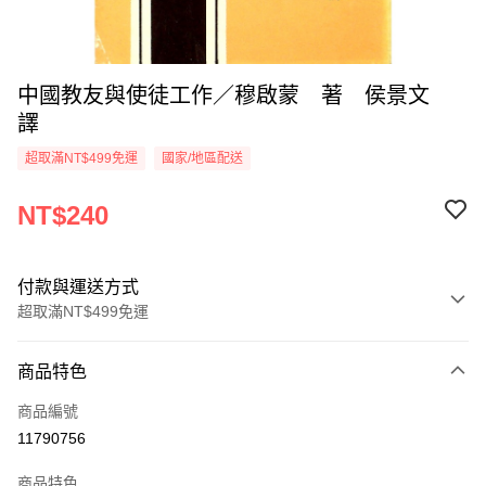
中國教友與使徒工作／穆啟蒙 著 侯景文
譯
超取滿NT$499免運
國家/地區配送
NT$240
付款與運送方式
超取滿NT$499免運
付款方式
商品特色
信用卡一次付款
商品編號
超商取貨付款
11790756
LINE Pay
商品特色