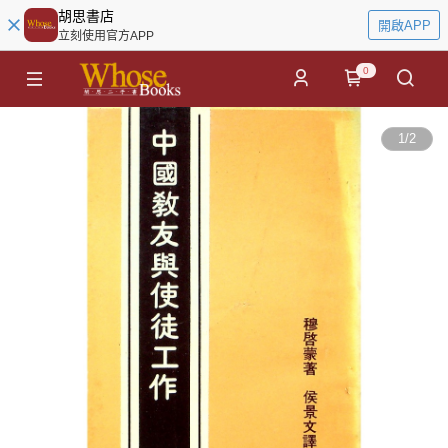
胡思書店
開啟APP
立刻使用官方APP
0
1
/
2