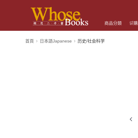
商品分類
🛒
首頁
日本語Japanese
历史/社会科学