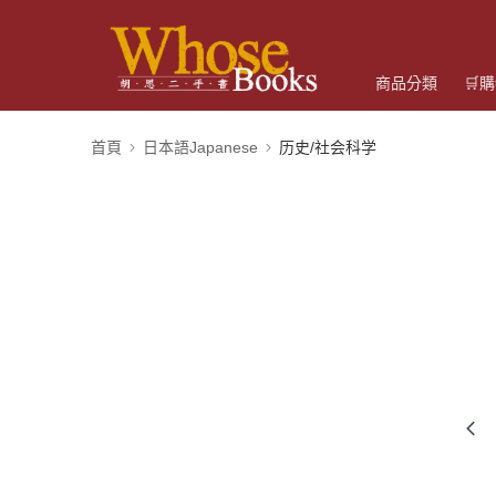
商品分類
🛒
首頁
日本語Japanese
历史/社会科学