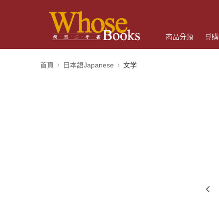
商品分類
🛒
首頁
日本語Japanese
文学