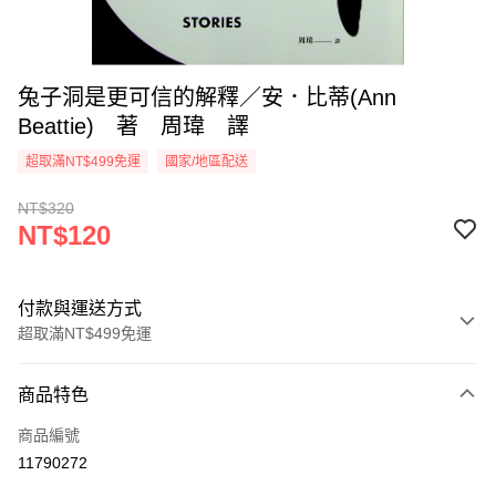
兔子洞是更可信的解釋／安．比蒂(Ann
Beattie) 著 周瑋 譯
超取滿NT$499免運
國家/地區配送
NT$320
NT$120
付款與運送方式
超取滿NT$499免運
付款方式
商品特色
信用卡一次付款
商品編號
超商取貨付款
11790272
LINE Pay