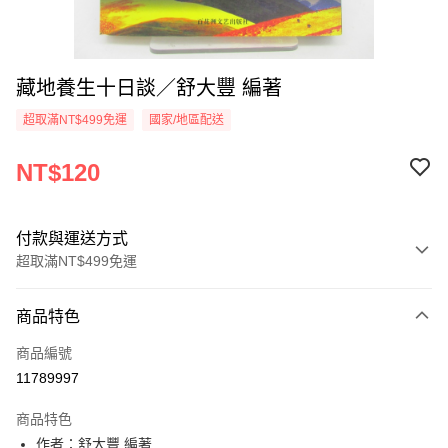
藏地養生十日談／舒大豐 編著
超取滿NT$499免運
國家/地區配送
NT$120
付款與運送方式
超取滿NT$499免運
付款方式
商品特色
信用卡一次付款
商品編號
超商取貨付款
11789997
LINE Pay
商品特色
Apple Pay
作者：舒大豐 編著