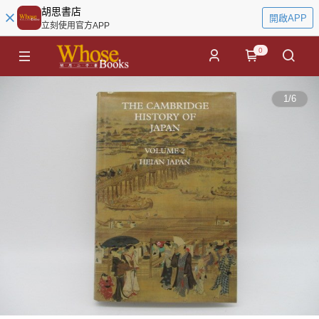
胡思書店
開啟APP
立刻使用官方APP
0
1
/
6