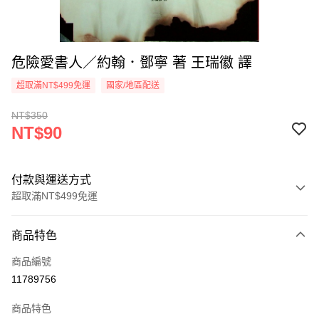
危險愛書人／約翰．鄧寧 著 王瑞徽 譯
超取滿NT$499免運
國家/地區配送
NT$350
NT$90
付款與運送方式
超取滿NT$499免運
付款方式
商品特色
信用卡一次付款
商品編號
超商取貨付款
11789756
LINE Pay
商品特色