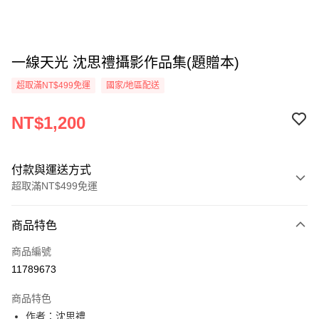
一線天光 沈思禮攝影作品集(題贈本)
超取滿NT$499免運
國家/地區配送
NT$1,200
付款與運送方式
超取滿NT$499免運
付款方式
商品特色
信用卡一次付款
商品編號
超商取貨付款
11789673
LINE Pay
商品特色
Apple Pay
作者：沈思禮