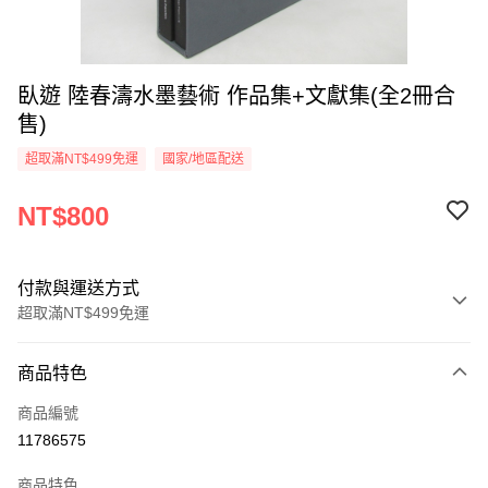
臥遊 陸春濤水墨藝術 作品集+文獻集(全2冊合
售)
超取滿NT$499免運
國家/地區配送
NT$800
付款與運送方式
超取滿NT$499免運
付款方式
商品特色
信用卡一次付款
商品編號
超商取貨付款
11786575
LINE Pay
商品特色