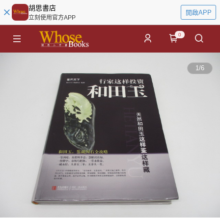
胡思書店
開啟APP
立刻使用官方APP
0
1
/
6