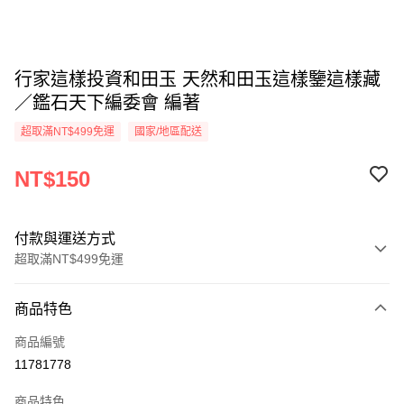
行家這樣投資和田玉 天然和田玉這樣鑒這樣藏
／鑑石天下編委會 編著
超取滿NT$499免運
國家/地區配送
NT$150
付款與運送方式
超取滿NT$499免運
付款方式
商品特色
信用卡一次付款
商品編號
超商取貨付款
11781778
LINE Pay
商品特色