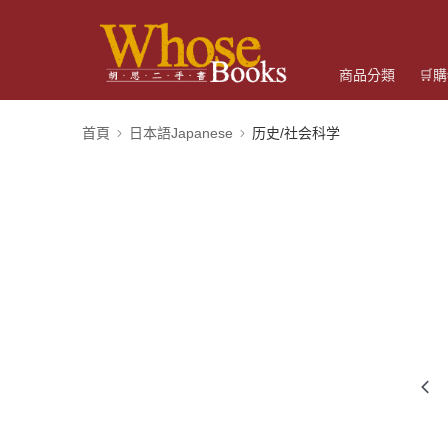
商品分類
🛒
首頁
日本語Japanese
历史/社会科学