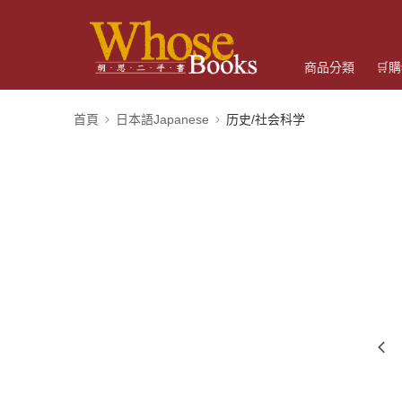
商品分類
🛒
首頁
日本語Japanese
历史/社会科学