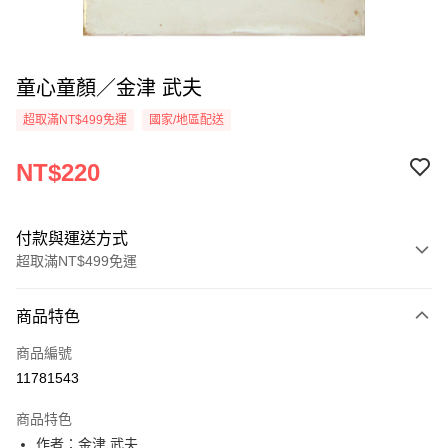
童心童顏／金津 武夫
超取滿NT$499免運
國家/地區配送
NT$220
付款與運送方式
超取滿NT$499免運
付款方式
商品特色
信用卡一次付款
商品編號
超商取貨付款
11781543
LINE Pay
商品特色
Apple Pay
作者：金津 武夫