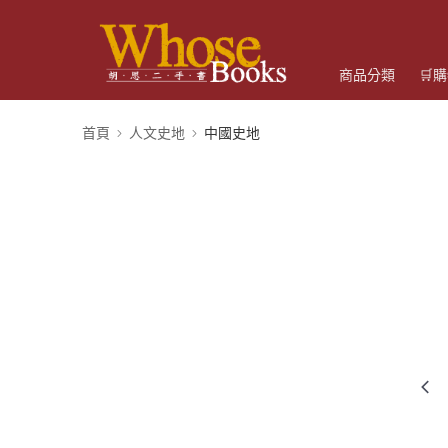
商品分類
🛒
首頁
人文史地
中國史地