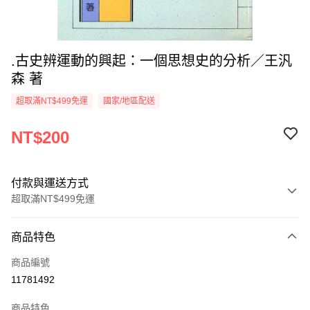
.古史辨運動的興起：一個思想史的分析／王汎
森 著
超取滿NT$499免運
國家/地區配送
NT$200
付款與運送方式
超取滿NT$499免運
付款方式
商品特色
信用卡一次付款
商品編號
超商取貨付款
11781492
LINE Pay
商品特色