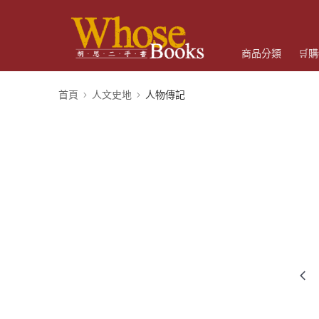
商品分類
🛒
首頁
人文史地
人物傳記