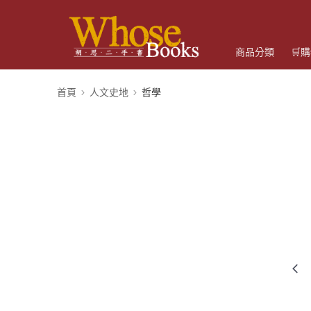
商品分類
🛒
首頁
人文史地
哲學