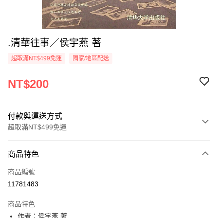
.清華往事／侯宇燕 著
超取滿NT$499免運
國家/地區配送
NT$200
付款與運送方式
超取滿NT$499免運
付款方式
商品特色
信用卡一次付款
商品編號
超商取貨付款
11781483
LINE Pay
商品特色
Apple Pay
作者：侯宇燕 著