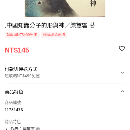
.中國知識分子的形與神／樂黛雲 著
超取滿NT$499免運
國家/地區配送
NT$145
付款與運送方式
超取滿NT$499免運
付款方式
商品特色
信用卡一次付款
商品編號
超商取貨付款
11781476
LINE Pay
商品特色
Apple Pay
作者：樂黛雲 著