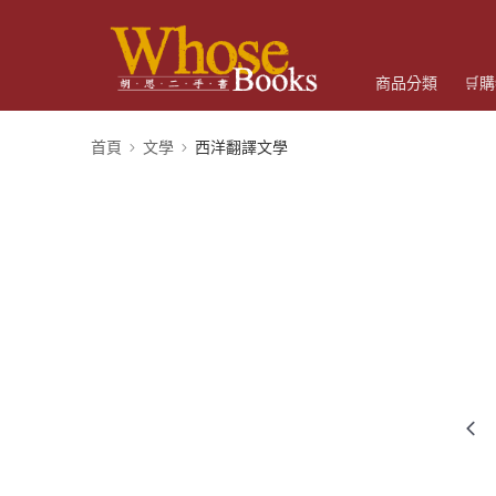
商品分類
🛒
首頁
文學
西洋翻譯文學