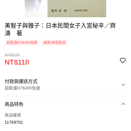
美智子與雅子：日本民間女子入宮秘辛／齊
濤 著
超取滿NT$499免運
國家/地區配送
NT$220
NT$110
付款與運送方式
超取滿NT$499免運
付款方式
商品特色
信用卡一次付款
商品編號
超商取貨付款
11769701
LINE Pay