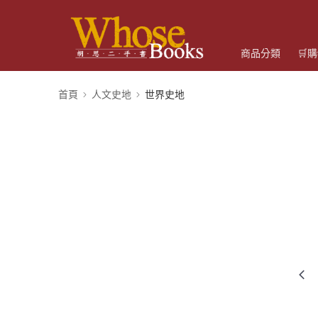
商品分類
🛒
首頁
人文史地
世界史地