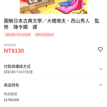
圖解日本古典文學／大橋墩夫、西山秀人 監
修 陳令嫻 譯
超取滿NT$499免運
國家/地區配送
NT$280
NT$130
付款與運送方式
超取滿NT$499免運
付款方式
商品特色
信用卡一次付款
商品編號
超商取貨付款
11765159
LINE Pay