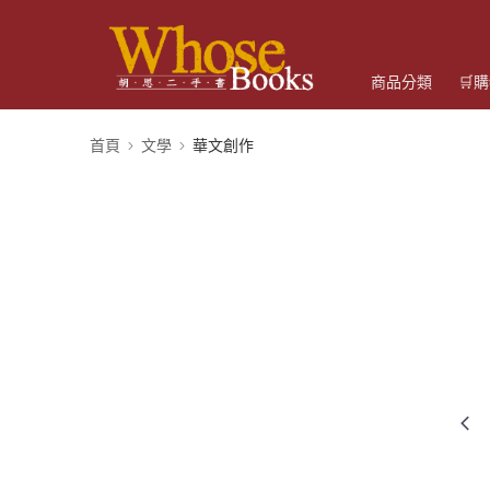
商品分類
🛒
首頁
文學
華文創作