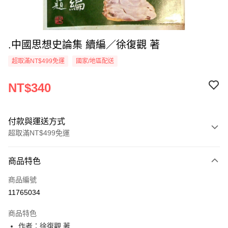
.中國思想史論集 續編／徐復觀 著
超取滿NT$499免運
國家/地區配送
NT$340
付款與運送方式
超取滿NT$499免運
付款方式
商品特色
信用卡一次付款
商品編號
超商取貨付款
11765034
LINE Pay
商品特色
Apple Pay
作者：徐復觀 著