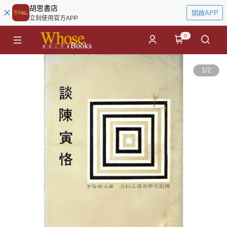
胡思書店
開啟APP
立刻使用官方APP
0
1
/
2