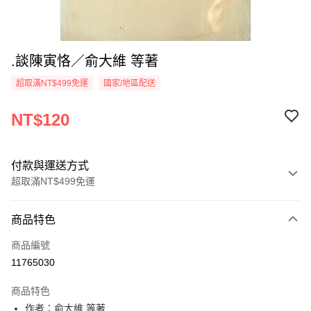
.談陳寅恪／俞大維 等著
超取滿NT$499免運
國家/地區配送
NT$120
付款與運送方式
超取滿NT$499免運
付款方式
商品特色
信用卡一次付款
商品編號
超商取貨付款
11765030
LINE Pay
商品特色
Apple Pay
作者：俞大維 等著