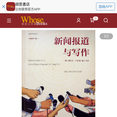
胡思書店
開啟APP
立刻使用官方APP
0
1
/
2