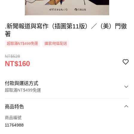
.新聞報道與寫作（插圖第11版）／（美）門徹
著
超取滿NT$499免運
國家/地區配送
NT$528
NT$160
付款與運送方式
超取滿NT$499免運
付款方式
商品特色
信用卡一次付款
商品編號
超商取貨付款
11764988
LINE Pay