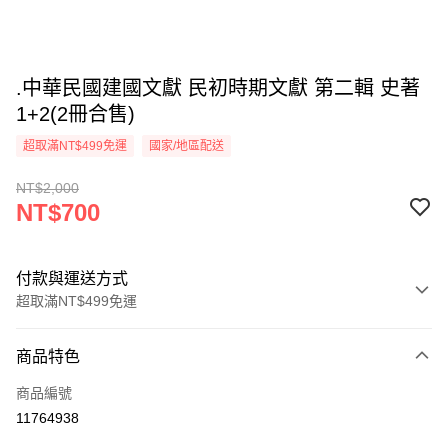
.中華民國建國文獻 民初時期文獻 第二輯 史著
1+2(2冊合售)
超取滿NT$499免運
國家/地區配送
NT$2,000
NT$700
付款與運送方式
超取滿NT$499免運
付款方式
商品特色
信用卡一次付款
商品編號
超商取貨付款
11764938
LINE Pay