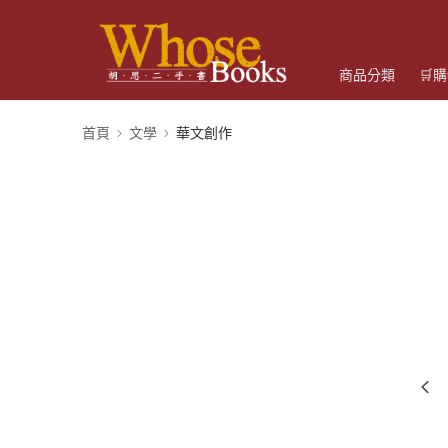
商品分類
🛒
首頁
文學
華文創作