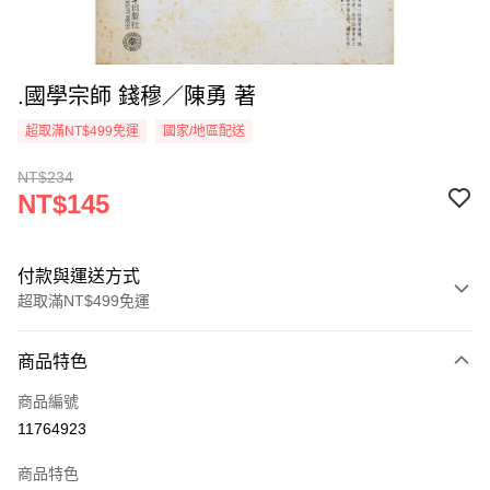
.國學宗師 錢穆／陳勇 著
超取滿NT$499免運
國家/地區配送
NT$234
NT$145
付款與運送方式
超取滿NT$499免運
付款方式
商品特色
信用卡一次付款
商品編號
超商取貨付款
11764923
LINE Pay
商品特色