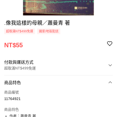
.像我這樣的母親／蕭曼青 著
超取滿NT$499免運
國家/地區配送
NT$55
付款與運送方式
超取滿NT$499免運
付款方式
商品特色
信用卡一次付款
商品編號
超商取貨付款
11764921
LINE Pay
商品特色
Apple Pay
作者：蕭曼青 著