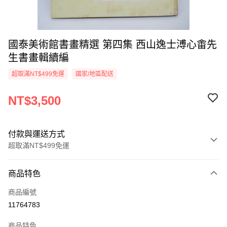
國泰美術館書畫精選 第四集 西山逸士溥心畬先
生書畫輯續編
超取滿NT$499免運
國家/地區配送
NT$3,500
付款與運送方式
超取滿NT$499免運
付款方式
商品特色
信用卡一次付款
商品編號
超商取貨付款
11764783
LINE Pay
商品特色