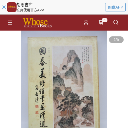
胡思書店
開啟APP
立刻使用官方APP
0
1
/
5