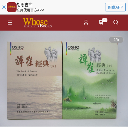
胡思書店
開啟APP
立刻使用官方APP
0
1
/
5