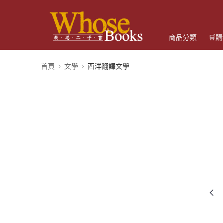
商品分類
🛒
首頁
文學
西洋翻譯文學