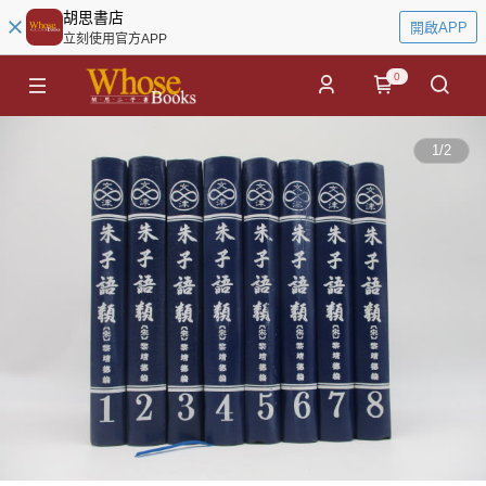
胡思書店
開啟APP
立刻使用官方APP
0
1
/
2