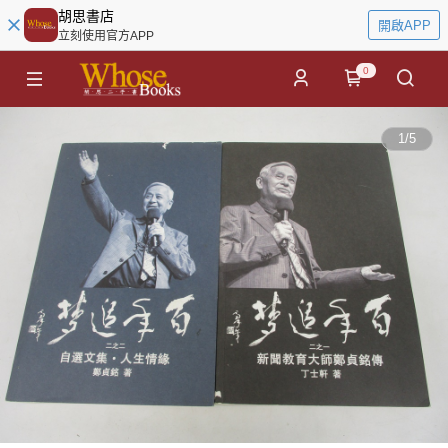
胡思書店
開啟APP
立刻使用官方APP
0
1
/
5