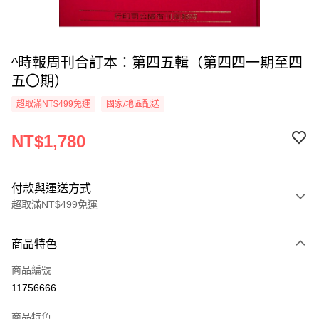
^時報周刊合訂本：第四五輯（第四四一期至四
五〇期）
超取滿NT$499免運
國家/地區配送
NT$1,780
付款與運送方式
超取滿NT$499免運
付款方式
商品特色
信用卡一次付款
商品編號
超商取貨付款
11756666
LINE Pay
商品特色