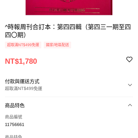
^時報周刊合訂本：第四四輯（第四三一期至四
四〇期）
超取滿NT$499免運
國家/地區配送
NT$1,780
付款與運送方式
超取滿NT$499免運
付款方式
商品特色
信用卡一次付款
商品編號
超商取貨付款
11756661
LINE Pay
商品特色