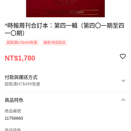
^時報周刊合訂本：第四一輯（第四〇一期至四
一〇期）
超取滿NT$499免運
國家/地區配送
NT$1,780
付款與運送方式
超取滿NT$499免運
付款方式
商品特色
信用卡一次付款
商品編號
超商取貨付款
11756660
LINE Pay
商品特色